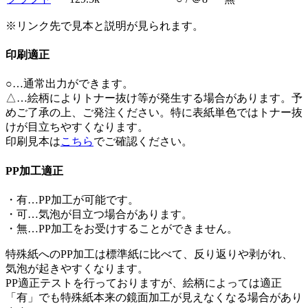
※リンク先で見本と説明が見られます。
印刷適正
○…通常出力ができます。
△…絵柄によりトナー抜け等が発生する場合があります。予
めご了承の上、ご発注ください。特に表紙単色ではトナー抜
けが目立ちやすくなります。
印刷見本は
こちら
でご確認ください。
PP加工適正
・有…PP加工が可能です。
・可…気泡が目立つ場合があります。
・無…PP加工をお受けすることができません。
特殊紙へのPP加工は標準紙に比べて、反り返りや剥がれ、
気泡が起きやすくなります。
PP適正テストを行っておりますが、絵柄によっては適正
「有」でも特殊紙本来の鏡面加工が見えなくなる場合があり