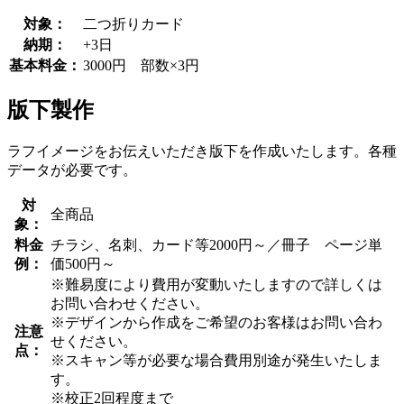
対象：
二つ折りカード
納期：
+3日
基本料金：
3000円 部数×3円
版下製作
ラフイメージをお伝えいただき版下を作成いたします。各種
データが必要です。
対
全商品
象：
料金
チラシ、名刺、カード等2000円～／冊子 ページ単
例：
価500円～
※難易度により費用が変動いたしますので詳しくは
お問い合わせください。
※デザインから作成をご希望のお客様はお問い合わ
注意
せください。
点：
※スキャン等が必要な場合費用別途が発生いたしま
す。
※校正2回程度まで