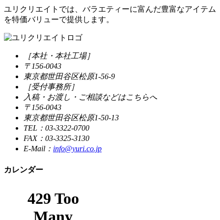
ユリクリエイトでは、バラエティーに富んだ豊富なアイテム
を特価バリューで提供します。
［本社・本社工場］
〒156-0043
東京都世田谷区松原1-56-9
［受付事務所］
入稿・お渡し・ご相談などはこちらへ
〒156-0043
東京都世田谷区松原1-50-13
TEL：03-3322-0700
FAX：03-3325-3130
E-Mail：
info@yuri.co.jp
カレンダー