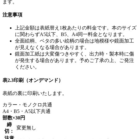
ます。
注意事項
上記金額は表紙替え1枚あたりの料金です。本のサイズ
に関わらずA5以下、B5、A4同一料金となります。
全面絵柄、ベタの多い絵柄の場合は地模様や鏡面加工
が見えなくなる場合があります。
鏡面加工紙は大変傷つきやすく、出力時・製本時に傷
が発生する場合があります。予めご了承の上、ご発注
ください。
表2.3印刷（オンデマンド）
表紙の裏に印刷いたします。
カラー・モノクロ共通
A4・B5・A5以下共通
部数×30円
締
変更無し
切：
注意