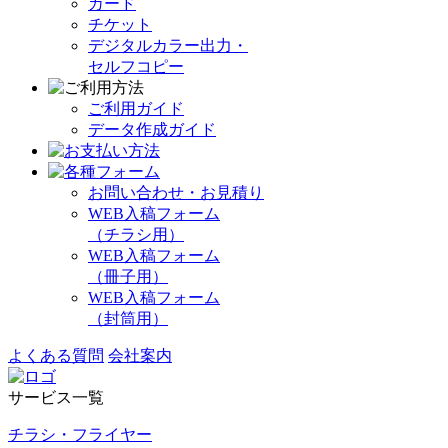
カード
チケット
デジタルカラー出力・
セルフコピー
ご利用ガイド
データ作成ガイド
お問い合わせ・お見積り
WEB入稿フォーム
（チラシ用）
WEB入稿フォーム
（冊子用）
WEB入稿フォーム
（封筒用）
よくある質問
会社案内
サービス一覧
チラシ・フライヤー