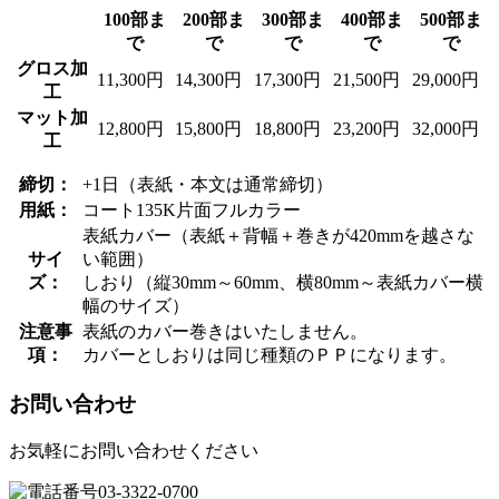
100部ま
200部ま
300部ま
400部ま
500部ま
で
で
で
で
で
グロス加
11,300円
14,300円
17,300円
21,500円
29,000円
工
マット加
12,800円
15,800円
18,800円
23,200円
32,000円
工
締切：
+1日（表紙・本文は通常締切）
用紙：
コート135K片面フルカラー
表紙カバー（表紙＋背幅＋巻きが420mmを越さな
サイ
い範囲）
ズ：
しおり（縦30mm～60mm、横80mm～表紙カバー横
幅のサイズ）
注意事
表紙のカバー巻きはいたしません。
項：
カバーとしおりは同じ種類のＰＰになります。
お問い合わせ
お気軽にお問い合わせください