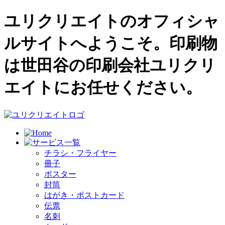
ユリクリエイトのオフィシャ
ルサイトへようこそ。印刷物
は世田谷の印刷会社ユリクリ
エイトにお任せください。
チラシ・フライヤー
冊子
ポスター
封筒
はがき・ポストカード
伝票
名刺