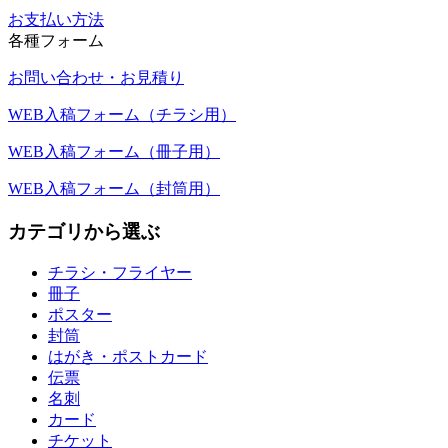
お支払い方法
各種フォーム
お問い合わせ・お見積り
WEB入稿フォーム（チラシ用）
WEB入稿フォーム（冊子用）
WEB入稿フォーム（封筒用）
カテゴリから選ぶ
チラシ・フライヤー
冊子
ポスター
封筒
はがき・ポストカード
伝票
名刺
カード
チケット