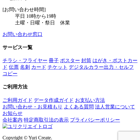
[お問い合わせ時間]
平日 10時から19時
土曜・日曜・祭日 休業
お問い合わせ窓口
サービス一覧
チラシ・フライヤー
冊子
ポスター
封筒
はがき・ポストカー
ド
伝票
名刺
カード
チケット
デジタルカラー出力・セルフ
コピー
ご利用方法
ご利用ガイド
データ作成ガイド
お支払い方法
お問い合わせ・お見積もり
よくある質問
法人営業について
お知らせ
会社案内
特定商取引法の表示
プライバシーポリシー
Copyright © Yuri Create.