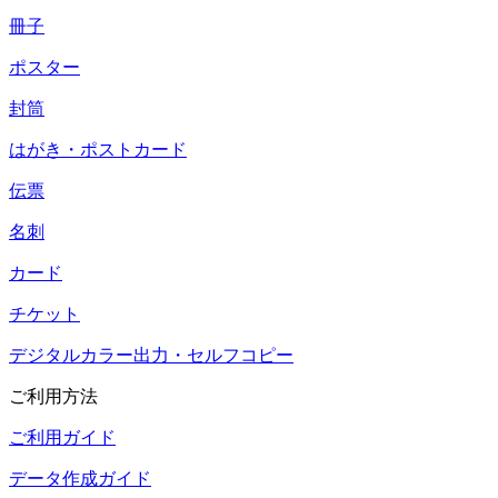
冊子
ポスター
封筒
はがき・ポストカード
伝票
名刺
カード
チケット
デジタルカラー出力・セルフコピー
ご利用方法
ご利用ガイド
データ作成ガイド