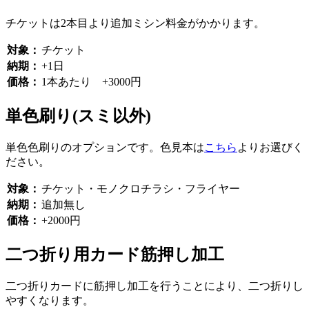
チケットは2本目より追加ミシン料金がかかります。
対象：
チケット
納期：
+1日
価格：
1本あたり +3000円
単色刷り(スミ以外)
単色色刷りのオプションです。色見本は
こちら
よりお選びく
ださい。
対象：
チケット・モノクロチラシ・フライヤー
納期：
追加無し
価格：
+2000円
二つ折り用カード筋押し加工
二つ折りカードに筋押し加工を行うことにより、二つ折りし
やすくなります。